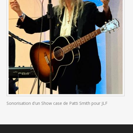
Sonorisation d'un Show case de Patti Smith pour JLF