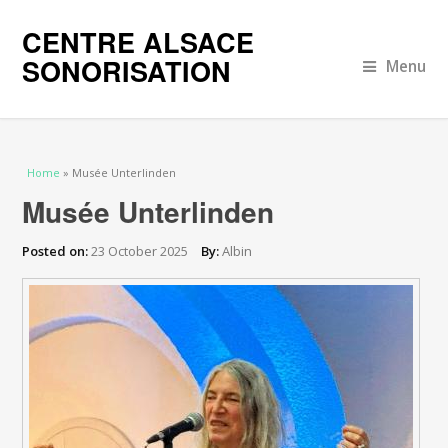
CENTRE ALSACE
SONORISATION
Menu
You are here
Home
» Musée Unterlinden
Musée Unterlinden
Posted on:
23 October 2025
By:
Albin