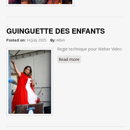
GUINGUETTE DES ENFANTS
Posted on:
14 July 2025
By:
Albin
Regie technique pour Weber Video
Read more
about GUINGUETTE DES
ENFANTS