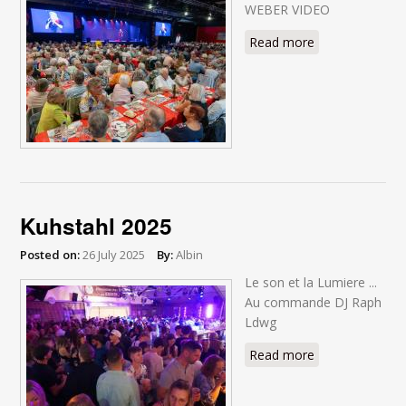
WEBER VIDEO
Read more
about
CABARET 2025
Kuhstahl 2025
Posted on:
26 July 2025
By:
Albin
Le son et la Lumiere ...
Au commande DJ Raph
Ldwg
Read more
about Kuhstahl
2025