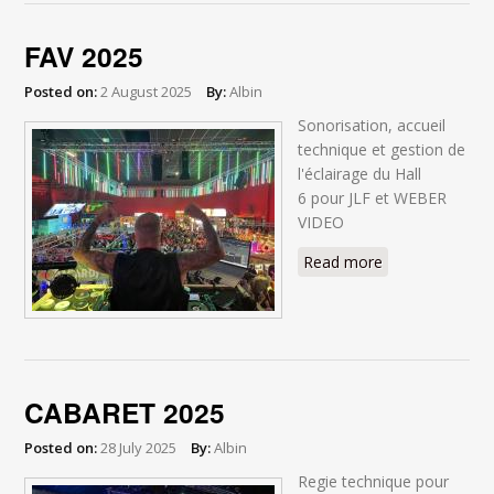
FAV 2025
Posted on:
2 August 2025
By:
Albin
Sonorisation, accueil
technique et gestion de
l'éclairage du Hall
6 pour JLF et WEBER
VIDEO
Read more
about FAV
2025
CABARET 2025
Posted on:
28 July 2025
By:
Albin
Regie technique pour