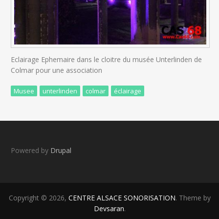
Eclairage Ephemaire dans le cloitre du musée Unterlinden de
Colmar pour une association
Musee
unterlinden
colmar
éclairage
Powered by
Drupal
Copyright © 2026,
CENTRE ALSACE SONORISATION
. Theme by
Devsaran
.