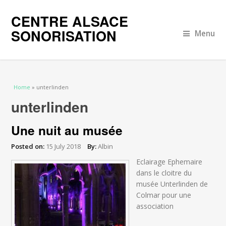
CENTRE ALSACE
SONORISATION
Menu
You are here
Home
» unterlinden
unterlinden
Une nuit au musée
Posted on:
15 July 2018
By:
Albin
Eclairage Ephemaire
dans le cloitre du
musée Unterlinden de
Colmar pour une
association