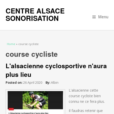
CENTRE ALSACE
SONORISATION
Menu
You are here
Home
» course cycliste
course cycliste
L'alsacienne cyclosportive n'aura
plus lieu
Posted on:
26 April 2020
By:
Albin
L'alsacienne cette
course cycliste bien
connu ne ce fera plus.
Il faudras retenir que