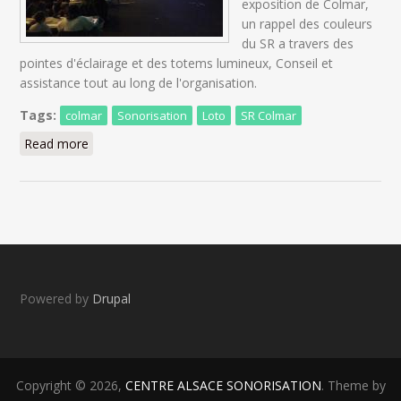
exposition de Colmar,
un rappel des couleurs
du SR a travers des
pointes d'éclairage et des totems lumineux, Conseil et
assistance tout au long de l'organisation.
Tags:
colmar
Sonorisation
Loto
SR Colmar
Read more
about LOTO SR COLMAR 2020
Powered by
Drupal
Copyright © 2026,
CENTRE ALSACE SONORISATION
. Theme by