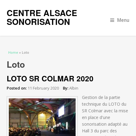
CENTRE ALSACE
SONORISATION
Menu
You are here
Home
» Loto
Loto
LOTO SR COLMAR 2020
Posted on:
11 February 2020
By:
Albin
Gestion de la partie
technique du LOTO du
SR Colmar avec la mise
en place d'une
sonorisation adapté au
Hall 3 du parc des